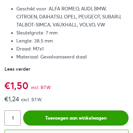
Geschikt voor: ALFA ROMEO, AUDI, BMW,
CITROEN, DAIHATSU, OPEL, PEUGEOT, SUBARU,
TALBOT-SIMCA, VAUXHALL, VOLVO, VW
Sleutelgrote: 7 mm
Lengte: 38.5 mm
Draad: M7x1
Materiaal: Gevalvaniseerd staal
Lees verder
€
1,50
incl. BTW
€
1,24
excl. BTW
Toevoegen aan winkelwagen