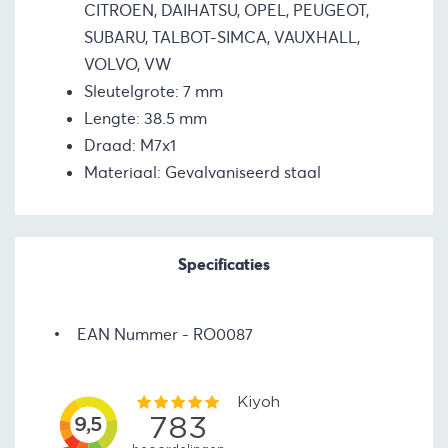
CITROEN, DAIHATSU, OPEL, PEUGEOT,
SUBARU, TALBOT-SIMCA, VAUXHALL,
VOLVO, VW
Sleutelgrote: 7 mm
Lengte: 38.5 mm
Draad: M7x1
Materiaal: Gevalvaniseerd staal
Specificaties
EAN Nummer
RO0087