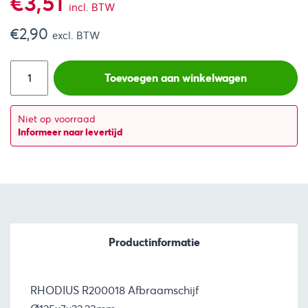
€
3,51
incl. BTW
€
2,90
excl. BTW
Toevoegen aan winkelwagen
Niet op voorraad
Informeer naar levertijd
Productinformatie
RHODIUS R200018 Afbraamschijf