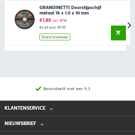
GRANDINETTI Doorslijpschijf
metaal 76 x 1.0 x 10 mm
€
1,80
incl. BTW
€1,49
excl. BTW
Direct leverbaar
Beoordeeld met een 9,3
KLANTENSERVICE
NIEUWSBRIEF
0475-218632