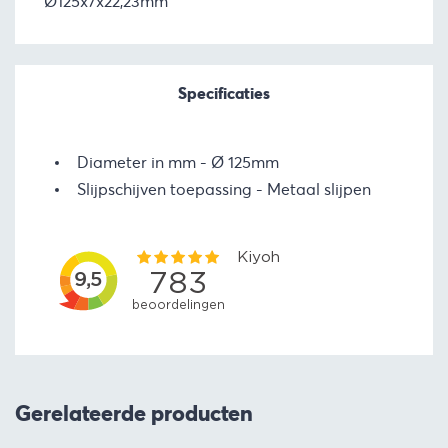
Ø125x7x22,23mm
Specificaties
Diameter in mm
Ø 125mm
Slijpschijven toepassing
Metaal slijpen
Gerelateerde producten