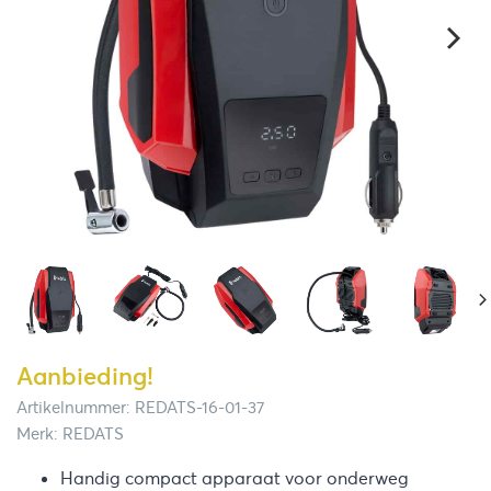
Aanbieding!
Artikelnummer: REDATS-16-01-37
Merk: REDATS
Handig compact apparaat voor onderweg