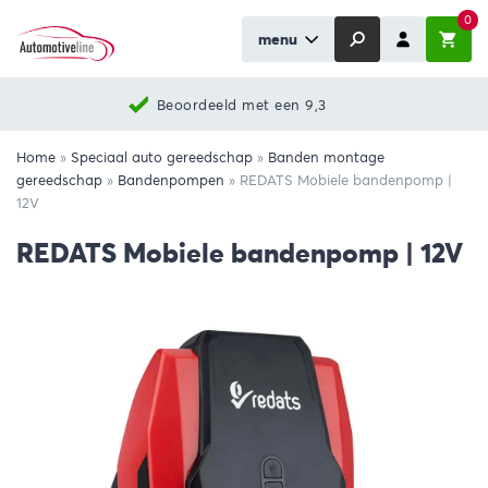
0
menu
Beoordeeld met een 9,3
Home
»
Speciaal auto gereedschap
»
Banden montage
gereedschap
»
Bandenpompen
»
REDATS Mobiele bandenpomp |
12V
REDATS Mobiele bandenpomp | 12V