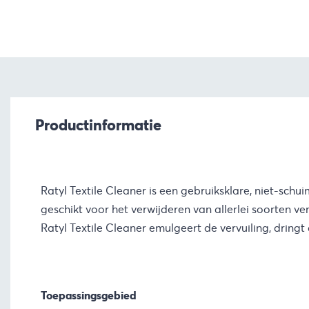
Productinformatie
Ratyl Textile Cleaner is een gebruiksklare, niet-schui
geschikt voor het verwijderen van allerlei soorten ve
Ratyl Textile Cleaner emulgeert de vervuiling, dring
Toepassingsgebied