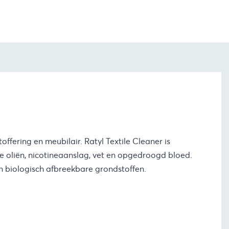
offering en meubilair. Ratyl Textile Cleaner is
jke oliën, nicotineaanslag, vet en opgedroogd bloed.
an biologisch afbreekbare grondstoffen.