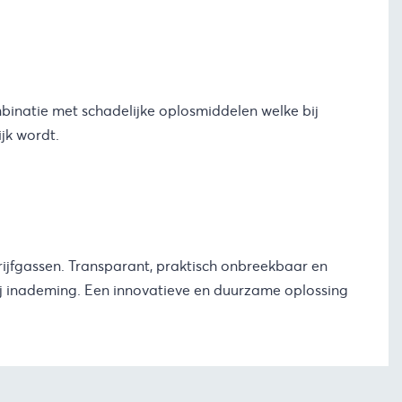
mbinatie met schadelijke oplosmiddelen welke bij
jk wordt.
rijfgassen. Transparant, praktisch onbreekbaar en
ij inademing. Een innovatieve en duurzame oplossing