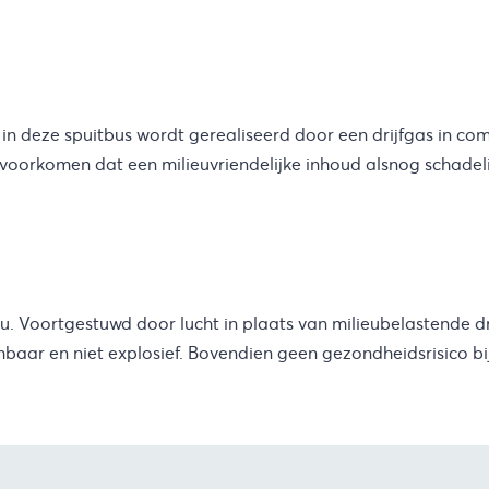
k in deze spuitbus wordt gerealiseerd door een drijfgas in co
voorkomen dat een milieuvriendelijke inhoud alsnog schadeli
eu. Voortgestuwd door lucht in plaats van milieubelastende d
mbaar en niet explosief. Bovendien geen gezondheidsrisico b