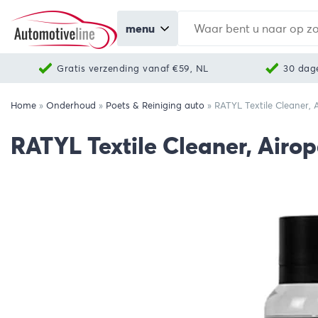
menu
Gratis verzending vanaf €59, NL
30 dag
Home
»
Onderhoud
»
Poets & Reiniging auto
»
RATYL Textile Cleaner,
RATYL Textile Cleaner, Air