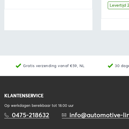
Levertijd
Bekijk
Lees verder
Bekijk
Gratis verzending vanaf €59, NL
30 dag
KLANTENSERVICE
Op werkdagen bereikbaar tot 18.00 uur
0475-218632
info@automotive-lin