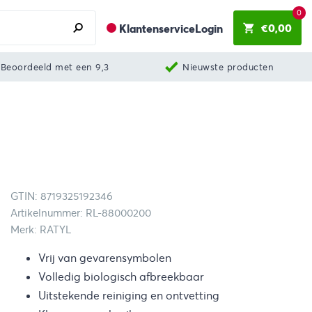
0
€
0,00
Klantenservice
Login
Beoordeeld met een 9,3
Nieuwste producten
GTIN: 8719325192346
Artikelnummer: RL-88000200
Merk: RATYL
Vrij van gevarensymbolen
Volledig biologisch afbreekbaar
Uitstekende reiniging en ontvetting