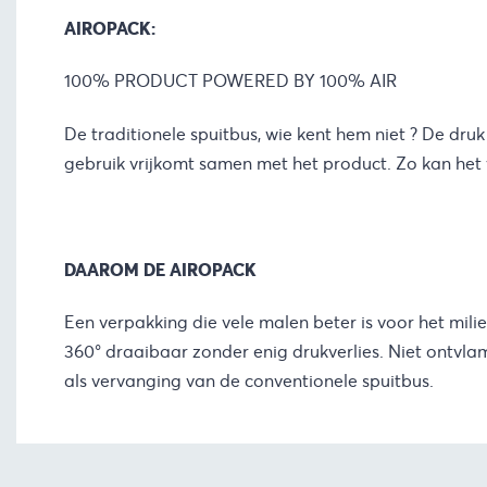
AIROPACK:
100% PRODUCT POWERED BY 100% AIR
De traditionele spuitbus, wie kent hem niet ? De dru
gebruik vrijkomt samen met het product. Zo kan het 
DAAROM DE AIROPACK
Een verpakking die vele malen beter is voor het mili
360° draaibaar zonder enig drukverlies. Niet ontvla
als vervanging van de conventionele spuitbus.