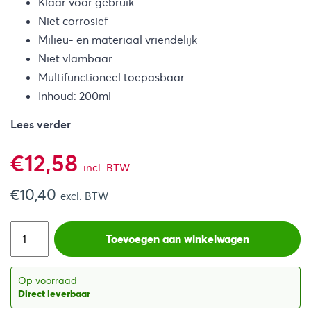
Klaar voor gebruik
Niet corrosief
Milieu- en materiaal vriendelijk
Niet vlambaar
Multifunctioneel toepasbaar
Inhoud: 200ml
Lees verder
€
12,58
incl. BTW
€
10,40
excl. BTW
Toevoegen aan winkelwagen
Op voorraad
Direct leverbaar