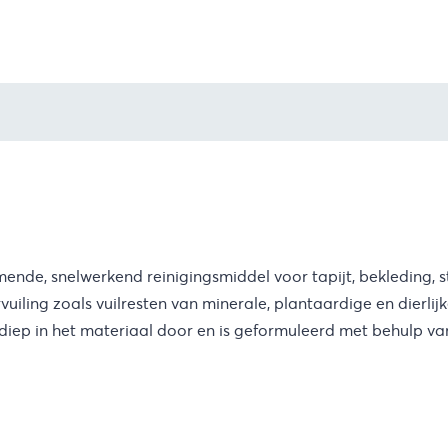
mende, snelwerkend reinigingsmiddel voor tapijt, bekleding, st
rvuiling zoals vuilresten van minerale, plantaardige en dierli
t diep in het materiaal door en is geformuleerd met behulp v