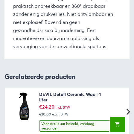
praktisch onbreekbaar en 360° draaibaar
zonder enig drukverlies. Niet ontvlambaar en
niet explosief. Bovendien geen
gezondheidsrisico bij inademing. Een
innovatieve en duurzame oplossing als
vervanging van de conventionele spuitbus.
Gerelateerde producten
DEVIL Detail Ceramic Wax | 1
liter
€
24,20
incl. BTW
€20,00
excl. BTW
Vóór 15:00 uur besteld, vandaag
verzonden