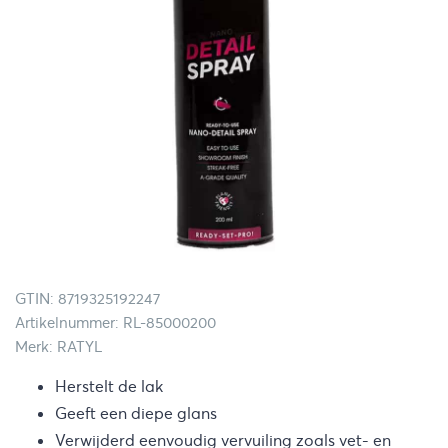
GTIN: 8719325192247
Artikelnummer: RL-85000200
Merk: RATYL
Herstelt de lak
Geeft een diepe glans
Verwijderd eenvoudig vervuiling zoals vet- en