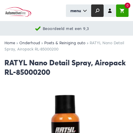
0
menu
Beoordeeld met een 9,3
Home
»
Onderhoud
»
Poets & Reiniging auto
»
RATYL Nano Detail
Spray, Airopack RL-85000200
RATYL Nano Detail Spray, Airopack
RL-85000200