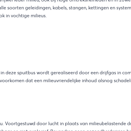
, alle soorten geleidingen, kabels, stangen, kettingen en sys
k in vochtige milieus.
k in deze spuitbus wordt gerealiseerd door een drijfgas in co
voorkomen dat een milieuvriendelijke inhoud alsnog schadeli
eu. Voortgestuwd door lucht in plaats van milieubelastende d