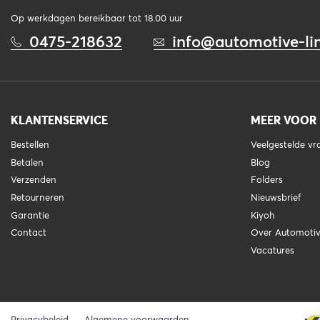
Op werkdagen bereikbaar tot 18.00 uur
0475-218632
info@automotive-lin
KLANTENSERVICE
MEER VOOR
Bestellen
Veelgestelde v
Betalen
Blog
Verzenden
Folders
Retourneren
Nieuwsbrief
Garantie
Kiyoh
Contact
Over Automotiv
Vacatures
Privacybeleid
Algemene voorwaarden