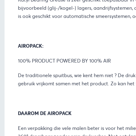
bijvoorbeeld (glij-/kogel-) lagers, aandrijfsystemen
is ook geschikt voor automatische smeersystemen, oo
AIROPACK:
100% PRODUCT POWERED BY 100% AIR
De traditionele spuitbus, wie kent hem niet ? De dru
gebruik vrijkomt samen met het product. Zo kan het 
DAAROM DE AIROPACK
Een verpakking die vele malen beter is voor het mili