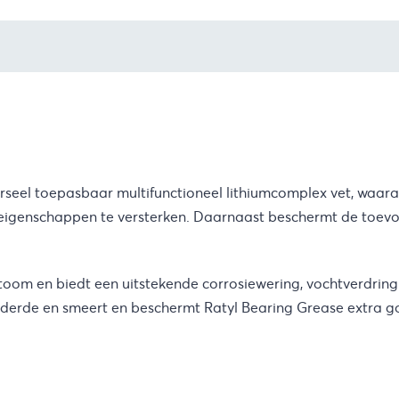
rseel toepasbaar multifunctioneel lithiumcomplex vet, waar
eigenschappen te versterken. Daarnaast beschermt de toevo
stoom en biedt een uitstekende corrosiewering, vochtverdrin
minderde en smeert en beschermt Ratyl Bearing Grease extra 