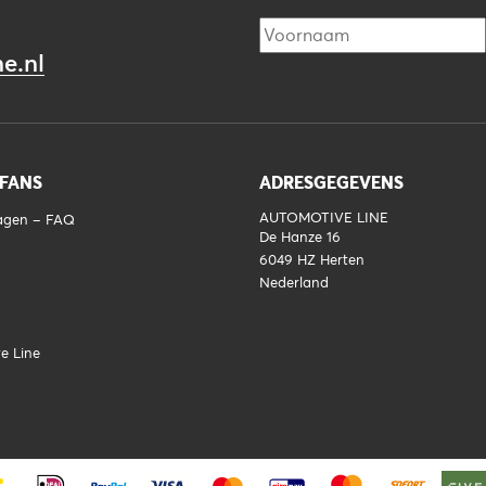
e.nl
 FANS
ADRESGEGEVENS
AUTOMOTIVE LINE
ragen – FAQ
De Hanze 16
6049 HZ
Herten
Nederland
e Line