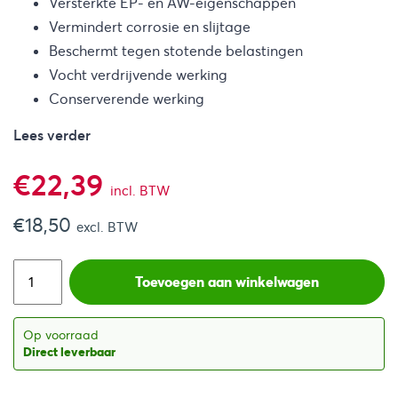
Versterkte EP- en AW-eigenschappen
Vermindert corrosie en slijtage
Beschermt tegen stotende belastingen
Vocht verdrijvende werking
Conserverende werking
Lees verder
€
22,39
incl. BTW
€
18,50
excl. BTW
Toevoegen aan winkelwagen
Op voorraad
Direct leverbaar