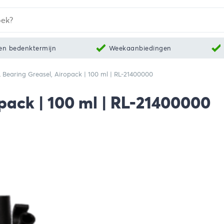
en bedenktermijn
Weekaanbiedingen
 Bearing Greasel, Airopack | 100 ml | RL-21400000
pack | 100 ml | RL-21400000