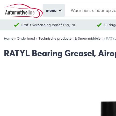
menu
Gratis verzending vanaf €59, NL
30 dag
Home
»
Onderhoud
»
Technische producten & Smeermiddelen
»
RATYL
RATYL Bearing Greasel, Airo