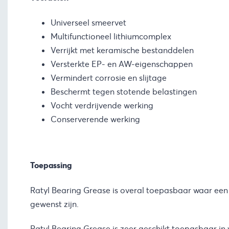
Universeel smeervet
Multifunctioneel lithiumcomplex
Verrijkt met keramische bestanddelen
Versterkte EP- en AW-eigenschappen
Vermindert corrosie en slijtage
Beschermt tegen stotende belastingen
Vocht verdrijvende werking
Conserverende werking
Toepassing
Ratyl Bearing Grease is overal toepasbaar waar een
gewenst zijn.
Ratyl Bearing Grease is zeer geschikt toepasbaar in 