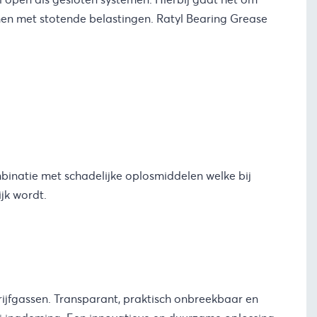
temen met stotende belastingen. Ratyl Bearing Grease
mbinatie met schadelijke oplosmiddelen welke bij
jk wordt.
rijfgassen. Transparant, praktisch onbreekbaar en