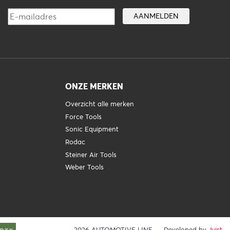
ONZE MERKEN
Overzicht alle merken
Force Tools
Sonic Equipment
Rodac
Steiner Air Tools
Weber Tools
2026 AUTOMOTIVE LINE
Developed by
Juist