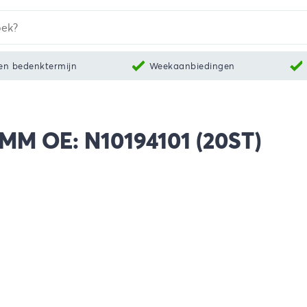
en bedenktermijn
Weekaanbiedingen
M OE: N10194101 (20ST)