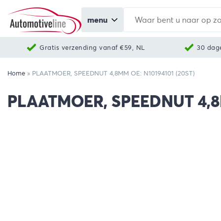
menu
Gratis verzending vanaf €59, NL
30 dag
Home
»
PLAATMOER, SPEEDNUT 4,8MM OE: N10194101 (20ST)
PLAATMOER, SPEEDNUT 4,8M