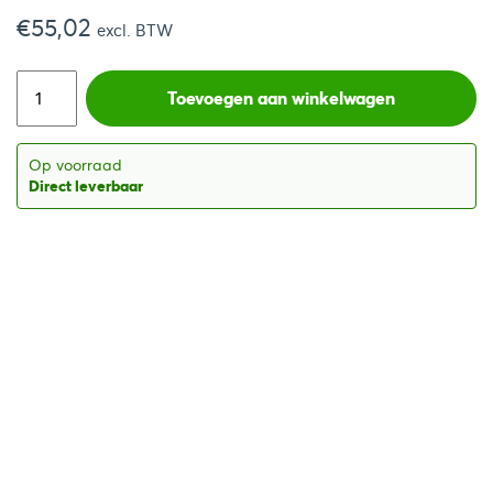
€
55,02
excl. BTW
Toevoegen aan winkelwagen
Op voorraad
Direct leverbaar