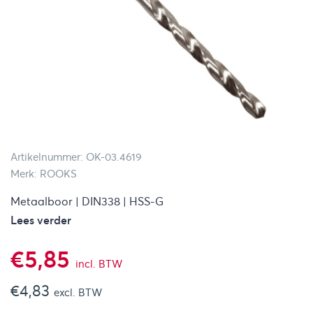
Artikelnummer: OK-03.4619
Merk: ROOKS
Metaalboor | DIN338 | HSS-G
Lees verder
€
5,85
incl. BTW
€
4,83
excl. BTW