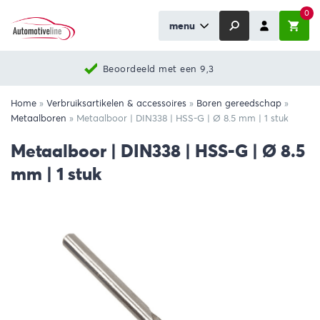
0
menu
Beoordeeld met een 9,3
Home
»
Verbruiksartikelen & accessoires
»
Boren gereedschap
»
Metaalboren
»
Metaalboor | DIN338 | HSS-G | Ø 8.5 mm | 1 stuk
Metaalboor | DIN338 | HSS-G | Ø 8.5
mm | 1 stuk