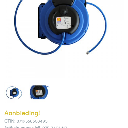
Aanbieding!
GTIN: 8719558508495