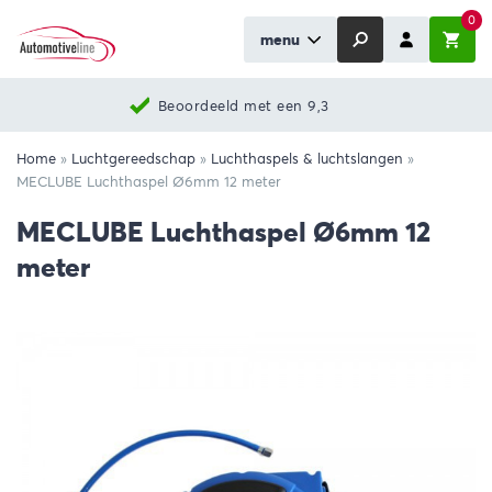
0
menu
Beoordeeld met een 9,3
Home
»
Luchtgereedschap
»
Luchthaspels & luchtslangen
»
MECLUBE Luchthaspel Ø6mm 12 meter
MECLUBE Luchthaspel Ø6mm 12
meter