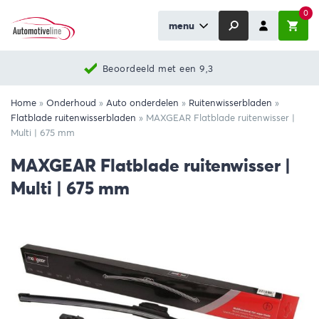
0
menu
Beoordeeld met een 9,3
Home
»
Onderhoud
»
Auto onderdelen
»
Ruitenwisserbladen
»
Flatblade ruitenwisserbladen
»
MAXGEAR Flatblade ruitenwisser |
Multi | 675 mm
MAXGEAR Flatblade ruitenwisser |
Multi | 675 mm