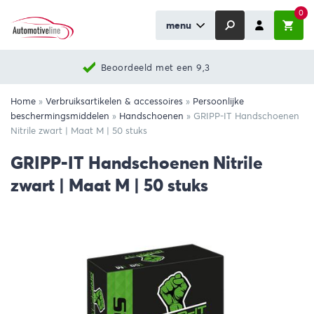
0
menu
Beoordeeld met een 9,3
Home
»
Verbruiksartikelen & accessoires
»
Persoonlijke
beschermingsmiddelen
»
Handschoenen
»
GRIPP-IT Handschoenen
Nitrile zwart | Maat M | 50 stuks
GRIPP-IT Handschoenen Nitrile
zwart | Maat M | 50 stuks