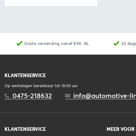
Bekijk
Toevoegen aan winkelwagen
Gratis verzending vanaf €59, NL
30 dag
KLANTENSERVICE
Op werkdagen bereikbaar tot 18.00 uur
0475-218632
info@automotive-lin
KLANTENSERVICE
MEER VOOR