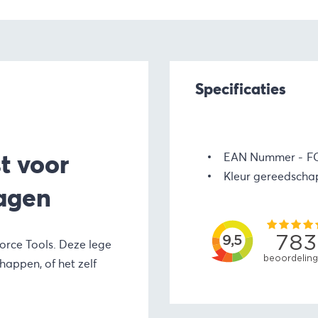
Specificaties
t voor
EAN Nummer
F
Kleur gereedsch
agen
rce Tools. Deze lege
happen, of het zelf