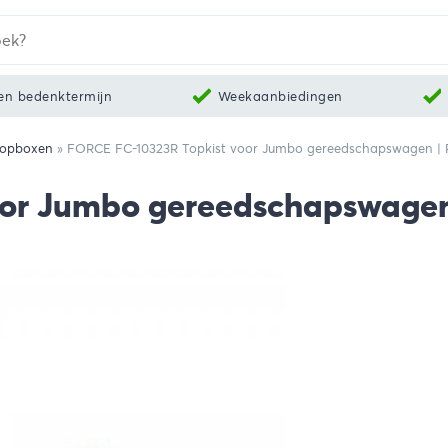
en bedenktermijn
Weekaanbiedingen
Topboxen
»
FORCE FC-10323R Topkist voor Jumbo gereedschapswagen |
oor Jumbo gereedschapswagen