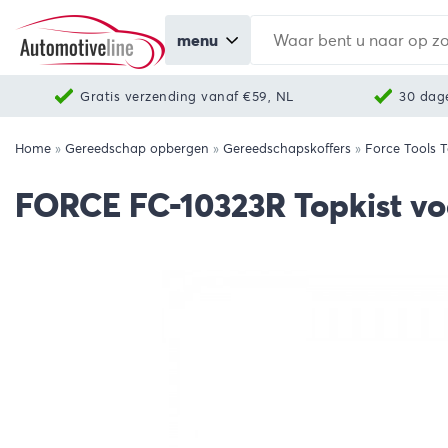
menu
Gratis verzending vanaf €59, NL
30 dag
Home
»
Gereedschap opbergen
»
Gereedschapskoffers
»
Force Tools 
FORCE FC-10323R Topkist v