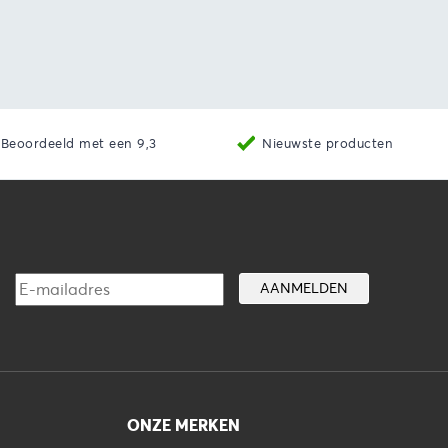
Beoordeeld met een 9,3
Nieuwste producten
ONZE MERKEN