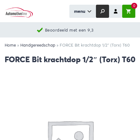
0
menu
Beoordeeld met een 9,3
Home
»
Handgereedschap
»
FORCE Bit krachtdop 1/2″ (Torx) T60
FORCE Bit krachtdop 1/2″ (Torx) T60