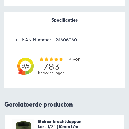
Specificaties
EAN Nummer
24606060
Gerelateerde producten
Steiner krachtdoppen
kort 1/2″ (10mm t/m