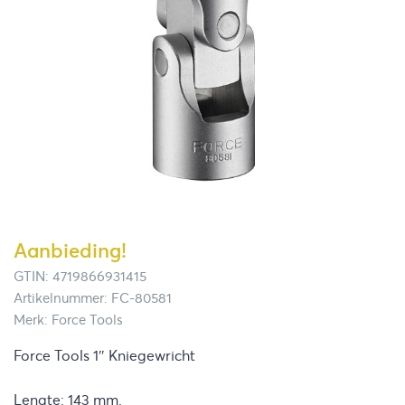
Aanbieding!
GTIN: 4719866931415
Artikelnummer: FC-80581
Merk: Force Tools
Force Tools 1″ Kniegewricht
Lengte: 143 mm.