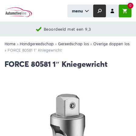
0
menu
Beoordeeld met een 9,3
Home
»
Handgereedschap
»
Gereedschap los
»
Overige doppen los
»
FORCE 80581 1″ Kniegewricht
FORCE 80581 1″ Kniegewricht