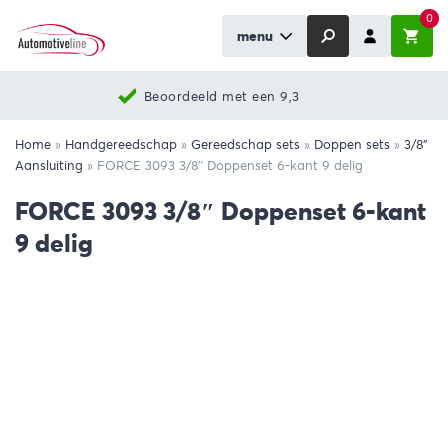
0
menu
Beoordeeld met een 9,3
Home
»
Handgereedschap
»
Gereedschap sets
»
Doppen sets
»
3/8"
Aansluiting
»
FORCE 3093 3/8″ Doppenset 6-kant 9 delig
FORCE 3093 3/8″ Doppenset 6-kant
9 delig