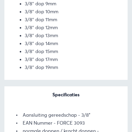
3/8″ dop 9mm
3/8″ dop 10mm
3/8″ dop 11mm
3/8″ dop 12mm
3/8″ dop 13mm
3/8″ dop 14mm
3/8″ dop 15mm
3/8″ dop 17mm
3/8″ dop 19mm
Specificaties
Aansluiting gereedschap
3/8"
EAN Nummer
FORCE 3093
normale doppen / kracht doppen