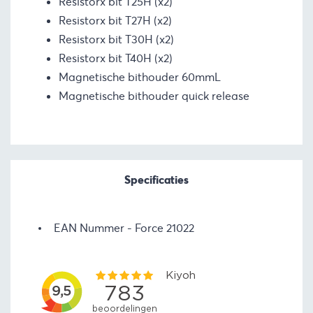
Resistorx bit T25H (x2)
Resistorx bit T27H (x2)
Resistorx bit T30H (x2)
Resistorx bit T40H (x2)
Magnetische bithouder 60mmL
Magnetische bithouder quick release
Specificaties
EAN Nummer
Force 21022