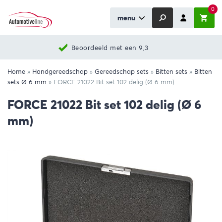
0
menu
Beoordeeld met een 9,3
Home
»
Handgereedschap
»
Gereedschap sets
»
Bitten sets
»
Bitten
sets Ø 6 mm
»
FORCE 21022 Bit set 102 delig (Ø 6 mm)
FORCE 21022 Bit set 102 delig (Ø 6
mm)