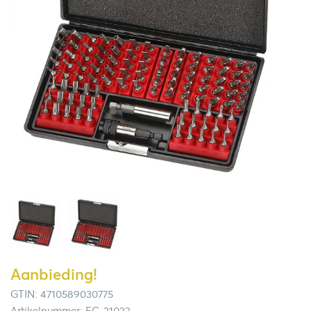
Aanbieding!
GTIN: 4710589030775