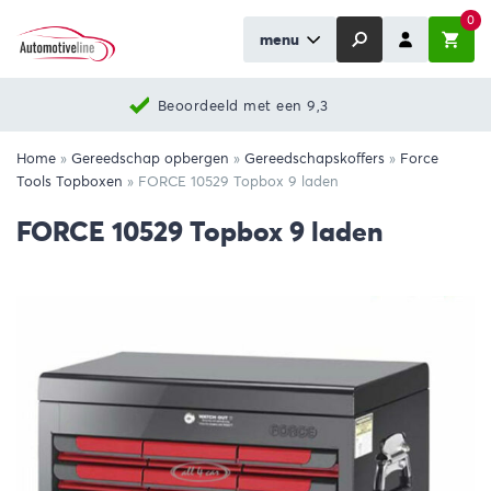
0
menu
Beoordeeld met een 9,3
Home
»
Gereedschap opbergen
»
Gereedschapskoffers
»
Force
Tools Topboxen
»
FORCE 10529 Topbox 9 laden
FORCE 10529 Topbox 9 laden