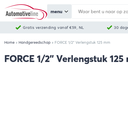
menu
Gratis verzending vanaf €59, NL
30 dag
Home
»
Handgereedschap
»
FORCE 1/2” Verlengstuk 125 mm
FORCE 1/2” Verlengstuk 12