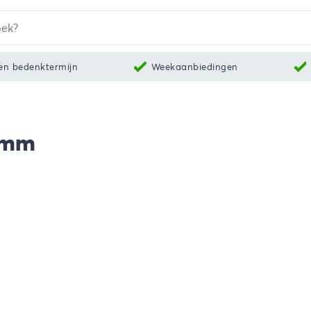
en bedenktermijn
Weekaanbiedingen
5 mm