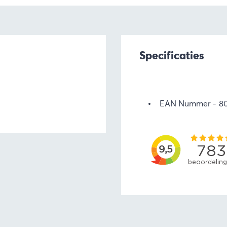
Specificaties
EAN Nummer
8