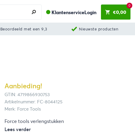
0
€
0,00
Klantenservice
Login
Beoordeeld met een 9,3
Nieuwste producten
Aanbieding!
GTIN: 4719866930753
Artikelnummer: FC-8044125
Merk: Force Tools
Force tools verlengstukken
Lees verder