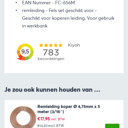
EAN Nummer
FC-656M
remleiding - Fels set geschikt voor
Geschikt voor koperen leiding, Voor gebruik
in werkbank
Je zou ook kunnen houden van …
Remleiding koper Ø 4,75mm x 5
meter (3/16″)
€
17,95
incl. BTW
€14,83
excl. BTW