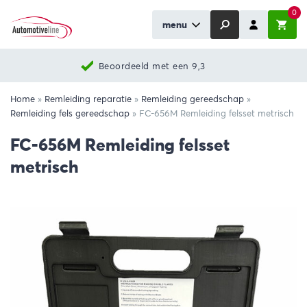
0
menu
Beoordeeld met een 9,3
Home
»
Remleiding reparatie
»
Remleiding gereedschap
»
Remleiding fels gereedschap
»
FC-656M Remleiding felsset metrisch
FC-656M Remleiding felsset
metrisch