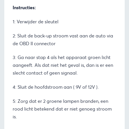
Instructies:
1: Verwijder de sleutel
2: Sluit de back-up stroom vast aan de auto via
de OBD II connector
3: Ga naar stap 4 als het apparaat groen licht
aangeeft. Als dat niet het geval is, dan is er een
slecht contact of geen signaal.
4: Sluit de hoofdstroom aan ( 9V of 12V ).
5: Zorg dat er 2 groene lampen branden, een
rood licht betekend dat er niet genoeg stroom
is.