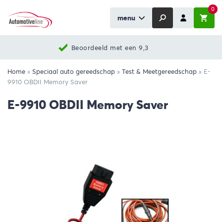
0
menu
Beoordeeld met een 9,3
Home
»
Speciaal auto gereedschap
»
Test & Meetgereedschap
»
E-
9910 OBDII Memory Saver
E-9910 OBDII Memory Saver