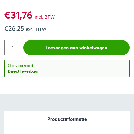
€
31,76
incl. BTW
€
26,25
excl. BTW
Toevoegen aan winkelwagen
Op voorraad
Direct leverbaar
Productinformatie