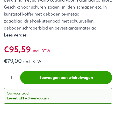
behuizing met soft-grip coating voor maximaal comfort.
Geschikt voor schuren, zagen, snijden, schrapen etc. In
kunststof koffer met gebogen bi-metaal
zaagblad, driehoek steunpad met schuurvellen,
gebogen schraperblad en bevestigingsmateriaal
Lees verder
€
95,59
incl. BTW
€
79,00
excl. BTW
Toevoegen aan winkelwagen
Op voorraad
Levertijd 1 – 3 werkdagen