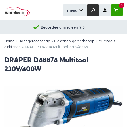
0
menu
Beoordeeld met een 9,3
Home
»
Handgereedschap
»
Elektrisch gereedschap
»
Multitools
elektrisch
»
DRAPER D48874 Multitool 230V/400W
DRAPER D48874 Multitool
230V/400W