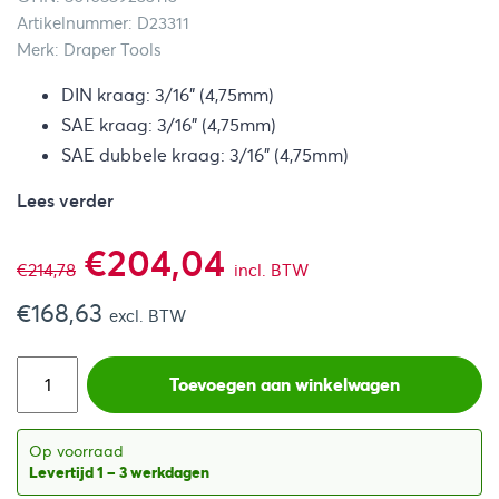
Artikelnummer: D23311
Merk: Draper Tools
DIN kraag: 3/16” (4,75mm)
SAE kraag: 3/16” (4,75mm)
SAE dubbele kraag: 3/16” (4,75mm)
Lees verder
Oorspronkelijke
Huidige
€
204,04
€
214,78
incl. BTW
€
168,63
prijs
prijs
excl. BTW
was:
is:
Toevoegen aan winkelwagen
€214,78.
€204,04.
Op voorraad
Levertijd 1 – 3 werkdagen