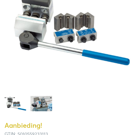
Aanbieding!
GTIN: 5010559233113