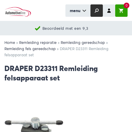
0
menu
Beoordeeld met een 9,3
Home
»
Remleiding reparatie
»
Remleiding gereedschap
»
Remleiding fels gereedschap
»
DRAPER D23311 Remleiding
felsapparaat set
DRAPER D23311 Remleiding
felsapparaat set