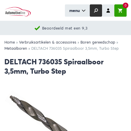
0
menu
Beoordeeld met een 9,3
Home
»
Verbruiksartikelen & accessoires
»
Boren gereedschap
»
Metaalboren
»
DELTACH 736035 Spiraalboor 3,5mm, Turbo Step
DELTACH 736035 Spiraalboor
3,5mm, Turbo Step