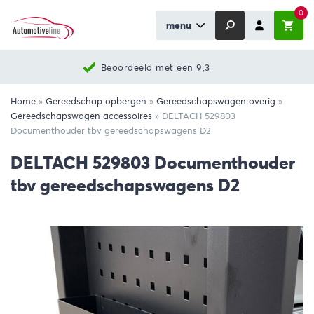
0
menu
Beoordeeld met een 9,3
Home
»
Gereedschap opbergen
»
Gereedschapswagen overig
»
Gereedschapswagen accessoires
»
DELTACH 529803
Documenthouder tbv gereedschapswagens D2
DELTACH 529803 Documenthouder
tbv gereedschapswagens D2