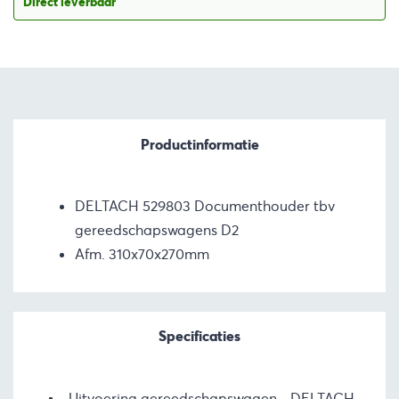
Direct leverbaar
Productinformatie
DELTACH 529803 Documenthouder tbv
gereedschapswagens D2
Afm. 310x70x270mm
Specificaties
Uitvoering gereedschapswagen
DELTACH