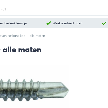
en bedenktermijn
Weekaanbiedingen
even zeskant kop – alle maten
 alle maten