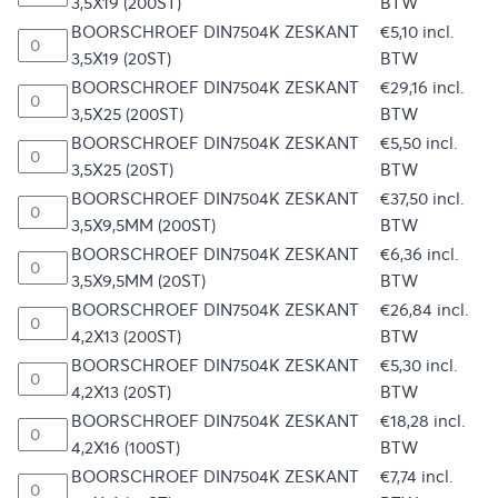
3,5X19 (200ST)
BTW
BOORSCHROEF DIN7504K ZESKANT
€
5,10
incl.
3,5X19 (20ST)
BTW
BOORSCHROEF DIN7504K ZESKANT
€
29,16
incl.
3,5X25 (200ST)
BTW
BOORSCHROEF DIN7504K ZESKANT
€
5,50
incl.
3,5X25 (20ST)
BTW
BOORSCHROEF DIN7504K ZESKANT
€
37,50
incl.
3,5X9,5MM (200ST)
BTW
BOORSCHROEF DIN7504K ZESKANT
€
6,36
incl.
3,5X9,5MM (20ST)
BTW
BOORSCHROEF DIN7504K ZESKANT
€
26,84
incl.
4,2X13 (200ST)
BTW
BOORSCHROEF DIN7504K ZESKANT
€
5,30
incl.
4,2X13 (20ST)
BTW
BOORSCHROEF DIN7504K ZESKANT
€
18,28
incl.
4,2X16 (100ST)
BTW
BOORSCHROEF DIN7504K ZESKANT
€
7,74
incl.