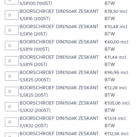
5,5X100 (100ST)
BTW
BOORSCHROEF DIN7504K ZESKANT
€
78,50
incl.
5,5X16 (200ST)
BTW
BOORSCHROEF DIN7504K ZESKANT
€
10,48
incl.
5,5X16 (20ST)
BTW
BOORSCHROEF DIN7504K ZESKANT
€
40,00
incl.
5,5X19 (100ST)
BTW
BOORSCHROEF DIN7504K ZESKANT
€
11,44
incl.
5,5X19 (20ST)
BTW
BOORSCHROEF DIN7504K ZESKANT
€
96,96
incl.
5,5X25 (200ST)
BTW
BOORSCHROEF DIN7504K ZESKANT
€
12,28
incl.
5,5X25 (20ST)
BTW
BOORSCHROEF DIN7504K ZESKANT
€
105,06
incl.
5,5X32 (200ST)
BTW
BOORSCHROEF DIN7504K ZESKANT
€
13,14
incl.
5,5X32 (20ST)
BTW
BOORSCHROEF DIN7504K ZESKANT
€
112,56
incl.