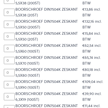
5,5X38 (200ST)
BTW
BOORSCHROEF DIN7504K ZESKANT
€
13,86
incl.
5,5X38 (20ST)
BTW
BOORSCHROEF DIN7504K ZESKANT
€
132,16
incl.
5,5X50 (200ST)
BTW
BOORSCHROEF DIN7504K ZESKANT
€
15,84
incl.
5,5X50 (20ST)
BTW
BOORSCHROEF DIN7504K ZESKANT
€
62,54
incl.
5,5X60 (100ST)
BTW
BOORSCHROEF DIN7504K ZESKANT
€
65,74
incl.
5,5X70 (100ST)
BTW
BOORSCHROEF DIN7504K ZESKANT
€
80,18
incl.
5,5X80 (100ST)
BTW
BOORSCHROEF DIN7504K ZESKANT
€
109,04
incl.
5,5X90 (100ST)
BTW
BOORSCHROEF DIN7504K ZESKANT
€
39,90
incl.
6,3X19 (100ST)
BTW
BOORSCHROEF DIN7504K ZESKANT
€
11,44
incl.