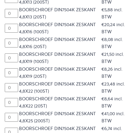
4,8X13 (200ST)
BTW
BOORSCHROEF DIN7504K ZESKANT
€
5,88
incl.
4,8X13 (20ST)
BTW
BOORSCHROEF DIN7504K ZESKANT
€
20,24
incl.
4,8X16 (100ST)
BTW
BOORSCHROEF DIN7504K ZESKANT
€
8,08
incl.
4,8X16 (20ST)
BTW
BOORSCHROEF DIN7504K ZESKANT
€
21,50
incl.
4,8X19 (100ST)
BTW
BOORSCHROEF DIN7504K ZESKANT
€
8,26
incl.
4,8X19 (20ST)
BTW
BOORSCHROEF DIN7504K ZESKANT
€
23,48
incl.
4,8X22 (100ST)
BTW
BOORSCHROEF DIN7504K ZESKANT
€
8,64
incl.
4,8X22 (20ST)
BTW
BOORSCHROEF DIN7504K ZESKANT
€
41,00
incl.
4,8X25 (200ST)
BTW
BOORSCHROEF DIN7504K ZESKANT
€
6,74
incl.