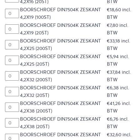
4,2X16 (20ST)
BTW
BOORSCHROEF DIN7504K ZESKANT
€
18,60
incl.
4,2X19 (100ST)
BTW
BOORSCHROEF DIN7504K ZESKANT
€
7,80
incl.
4,2X19 (20ST)
BTW
BOORSCHROEF DIN7504K ZESKANT
€
33,18
incl.
4,2X25 (200ST)
BTW
BOORSCHROEF DIN7504K ZESKANT
€
5,94
incl.
4,2X25 (20ST)
BTW
BOORSCHROEF DIN7504K ZESKANT
€
37,84
incl.
4,2X32 (200ST)
BTW
BOORSCHROEF DIN7504K ZESKANT
€
6,38
incl.
4,2X32 (20ST)
BTW
BOORSCHROEF DIN7504K ZESKANT
€
41,26
incl.
4,2X38 (200ST)
BTW
BOORSCHROEF DIN7504K ZESKANT
€
6,76
incl.
4,2X38 (20ST)
BTW
BOORSCHROEF DIN7504K ZESKANT
€
32,60
incl.