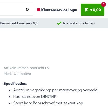
0
€
0,00
Klantenservice
Login
Beoordeeld met een 9,3
Nieuwste producten
Artikelnummer: boorschr.09
Merk: Unimotive
Specificaties:
Aantal in verpakking: per maatvoering vermeld
Boorschroeven DIN754K
Soort kop: Boorschroef met zekant kop