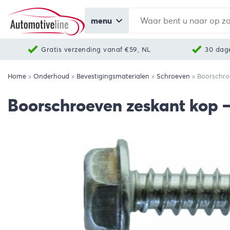
menu
Gratis verzending vanaf €59, NL
30 dag
Home
»
Onderhoud
»
Bevestigingsmaterialen
»
Schroeven
»
Boorschro
Boorschroeven zeskant kop –