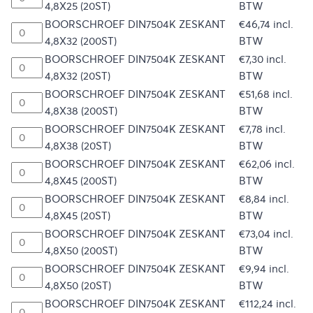
4,8X25 (20ST)
BTW
BOORSCHROEF DIN7504K ZESKANT
€
46,74
incl.
4,8X32 (200ST)
BTW
BOORSCHROEF DIN7504K ZESKANT
€
7,30
incl.
4,8X32 (20ST)
BTW
BOORSCHROEF DIN7504K ZESKANT
€
51,68
incl.
4,8X38 (200ST)
BTW
BOORSCHROEF DIN7504K ZESKANT
€
7,78
incl.
4,8X38 (20ST)
BTW
BOORSCHROEF DIN7504K ZESKANT
€
62,06
incl.
4,8X45 (200ST)
BTW
BOORSCHROEF DIN7504K ZESKANT
€
8,84
incl.
4,8X45 (20ST)
BTW
BOORSCHROEF DIN7504K ZESKANT
€
73,04
incl.
4,8X50 (200ST)
BTW
BOORSCHROEF DIN7504K ZESKANT
€
9,94
incl.
4,8X50 (20ST)
BTW
BOORSCHROEF DIN7504K ZESKANT
€
112,24
incl.