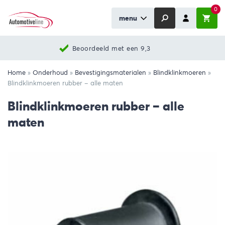
0
menu
Beoordeeld met een 9,3
Home
»
Onderhoud
»
Bevestigingsmaterialen
»
Blindklinkmoeren
»
Blindklinkmoeren rubber – alle maten
Blindklinkmoeren rubber – alle
maten