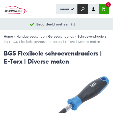
0
menu
Beoordeeld met een 9,3
Home
»
Handgereedschap
»
Gereedschap los
»
Schroevendraaiers
los
»
BGS Flexibele schroevendraaiers | E-Torx | Diverse maten
BGS Flexibele schroevendraaiers |
E-Torx | Diverse maten