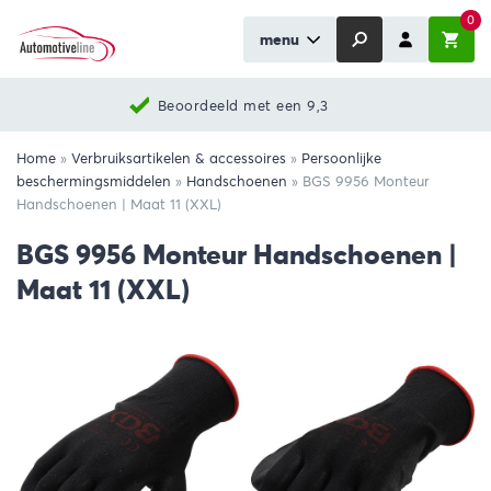
0
menu
Beoordeeld met een 9,3
Home
»
Verbruiksartikelen & accessoires
»
Persoonlijke
beschermingsmiddelen
»
Handschoenen
»
BGS 9956 Monteur
Handschoenen | Maat 11 (XXL)
BGS 9956 Monteur Handschoenen |
Maat 11 (XXL)