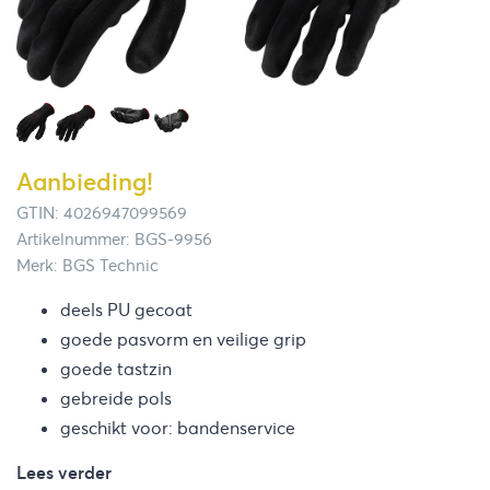
Aanbieding!
GTIN: 4026947099569
Artikelnummer: BGS-9956
Merk: BGS Technic
deels PU gecoat
goede pasvorm en veilige grip
goede tastzin
gebreide pols
geschikt voor: bandenservice
Lees verder