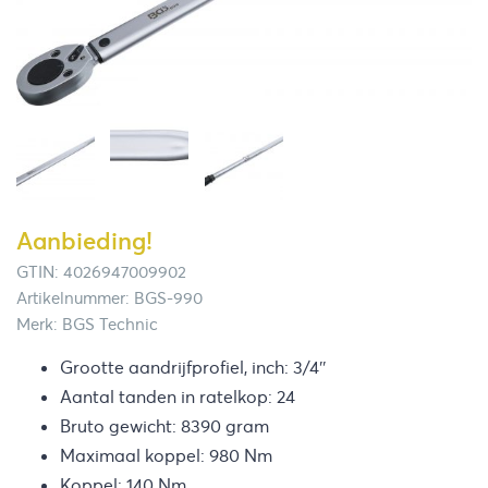
Aanbieding!
GTIN: 4026947009902
Artikelnummer: BGS-990
Merk: BGS Technic
Grootte aandrijfprofiel, inch: 3/4″
Aantal tanden in ratelkop: 24
Bruto gewicht: 8390 gram
Maximaal koppel: 980 Nm
Koppel: 140 Nm