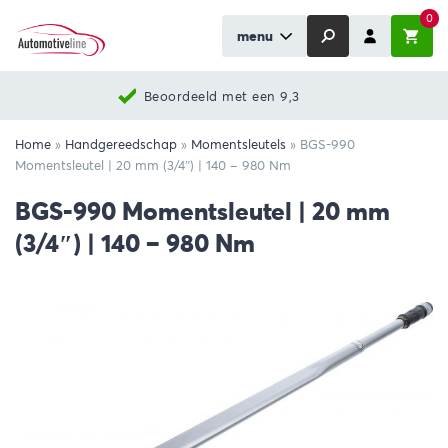
0
menu
Nieuwste producten
Home
»
Handgereedschap
»
Momentsleutels
»
BGS-990
Momentsleutel | 20 mm (3/4″) | 140 – 980 Nm
BGS-990 Momentsleutel | 20 mm
(3/4″) | 140 – 980 Nm