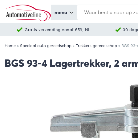
menu
Gratis verzending vanaf €59, NL
30 dag
Home
»
Speciaal auto gereedschap
»
Trekkers gereedschap
»
BGS 93-4
BGS 93-4 Lagertrekker, 2 ar