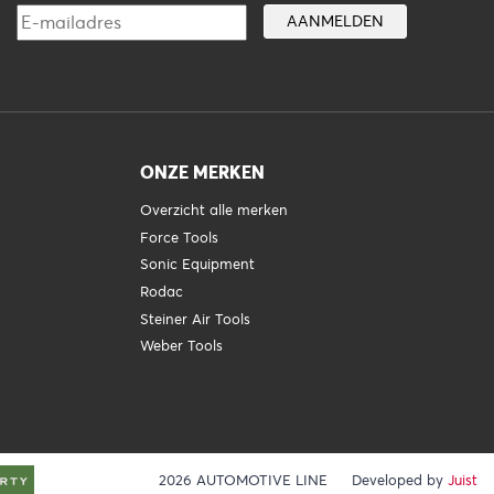
ONZE MERKEN
Overzicht alle merken
Force Tools
Sonic Equipment
Rodac
Steiner Air Tools
Weber Tools
2026 AUTOMOTIVE LINE
Developed by
Juist