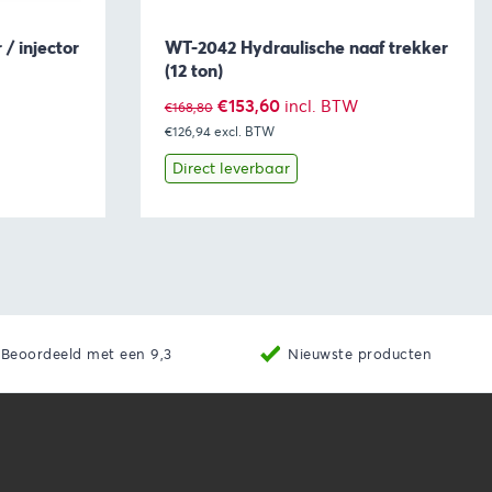
 / injector
WT-2042 Hydraulische naaf trekker
(12 ton)
Oorspronkelijke
Huidige
€
153,60
incl. BTW
€
168,80
€126,94
excl. BTW
prijs
prijs
was:
is:
Direct leverbaar
€168,80.
€153,60.
aan winkelwagen
Bekijk
Toevoegen aan winkelwage
Beoordeeld met een 9,3
Nieuwste producten