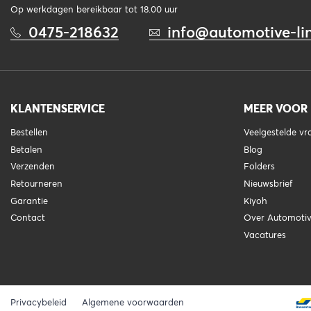
Op werkdagen bereikbaar tot 18.00 uur
0475-218632
info@automotive-lin
KLANTENSERVICE
MEER VOOR
Bestellen
Veelgestelde v
Betalen
Blog
Verzenden
Folders
Retourneren
Nieuwsbrief
Garantie
Kiyoh
Contact
Over Automotiv
Vacatures
Privacybeleid
Algemene voorwaarden