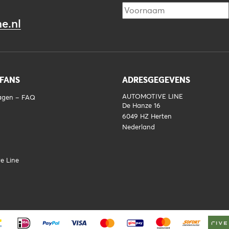
e.nl
 FANS
ADRESGEGEVENS
AUTOMOTIVE LINE
ragen – FAQ
De Hanze 16
6049 HZ
Herten
Nederland
e Line