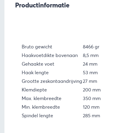
Productinformatie
Bruto gewicht
8466 gr
Haakvoetdikte bovenaan
8,5 mm
Gehaakte voet
24 mm
Haak lengte
53 mm
Grootte zeskantaandrijving
27 mm
Klemdiepte
200 mm
Max. klembreedte
350 mm
Min. klembreedte
120 mm
Spindel lengte
285 mm