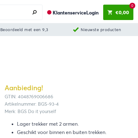
0
€
0,00
Klantenservice
Login
Beoordeeld met een 9,3
Nieuwste producten
Aanbieding!
GTIN: 4048769006686
Artikelnummer: BGS-93-4
Merk: BGS Do it yourself
Lager trekker met 2 armen.
Geschikt voor binnen en buiten trekken.