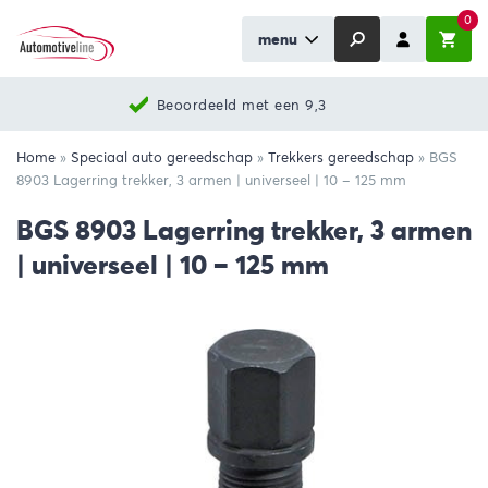
0
menu
Beoordeeld met een 9,3
Home
»
Speciaal auto gereedschap
»
Trekkers gereedschap
»
BGS
8903 Lagerring trekker, 3 armen | universeel | 10 – 125 mm
BGS 8903 Lagerring trekker, 3 armen
| universeel | 10 – 125 mm