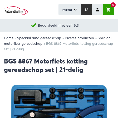
0
menu
Beoordeeld met een 9,3
Home
»
Speciaal auto gereedschap
»
Diverse producten
»
Speciaal
motorfiets gereedschap
»
BGS 8867 Motorfiets ketting gereedschap
set | 21-delig
BGS 8867 Motorfiets ketting
gereedschap set | 21-delig