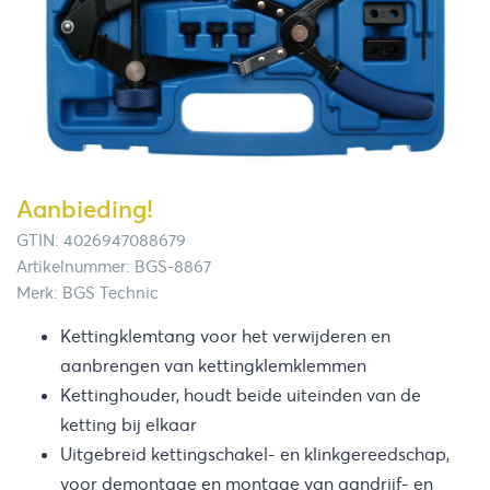
Aanbieding!
GTIN: 4026947088679
Artikelnummer: BGS-8867
Merk: BGS Technic
Kettingklemtang voor het verwijderen en
aanbrengen van kettingklemklemmen
Kettinghouder, houdt beide uiteinden van de
ketting bij elkaar
Uitgebreid kettingschakel- en klinkgereedschap,
voor demontage en montage van aandrijf- en