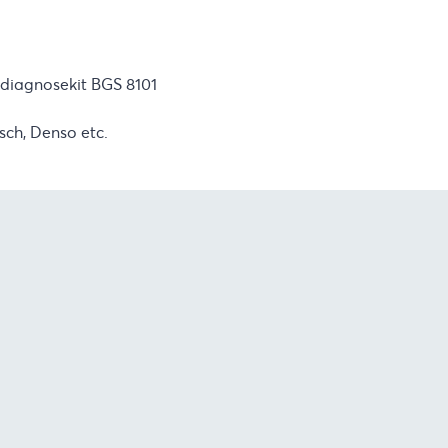
 diagnosekit BGS 8101
sch, Denso etc.