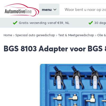
menu
Gratis verzending vanaf €59, NL
30 dag
Home
»
Speciaal auto gereedschap
»
Test & Meetgereedschap
»
Olie &
BGS 8103 Adapter voor BGS 8