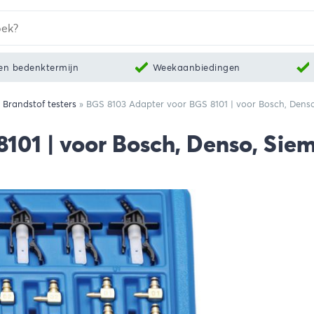
en bedenktermijn
Weekaanbiedingen
 Brandstof testers
»
BGS 8103 Adapter voor BGS 8101 | voor Bosch, Dens
101 | voor Bosch, Denso, Sie