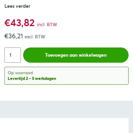
Lees verder
€
43,82
incl. BTW
€
36,21
excl. BTW
Toevoegen aan winkelwagen
Op voorraad
Levertijd 2 – 5 werkdagen