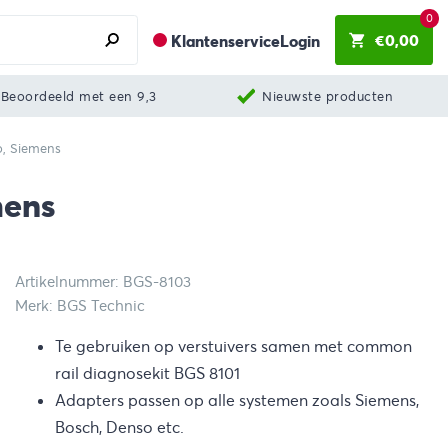
0
€
0,00
Klantenservice
Login
Beoordeeld met een 9,3
Nieuwste producten
o, Siemens
mens
Artikelnummer: BGS-8103
Merk: BGS Technic
Te gebruiken op verstuivers samen met common
rail diagnosekit BGS 8101
Adapters passen op alle systemen zoals Siemens,
Bosch, Denso etc.