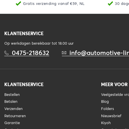
Gratis verzending vanaf €59, NL
30 dag
KLANTENSERVICE
Op werkdagen bereikbaar tot 18.00 uur
0475-218632
info@automotive-lin
KLANTENSERVICE
MEER VOOR
Bestellen
Veelgestelde v
Betalen
Blog
Verzenden
Folders
Retourneren
Nieuwsbrief
Garantie
Kiyoh