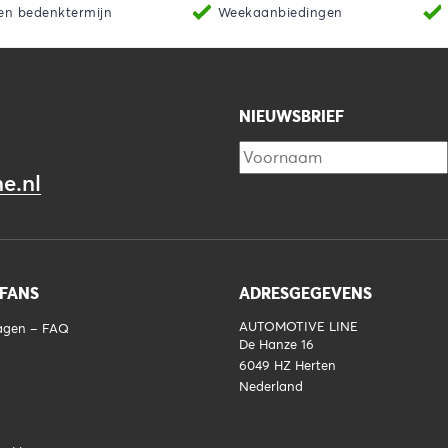
en bedenktermijn
Weekaanbiedingen
NIEUWSBRIEF
e.nl
 FANS
ADRESGEGEVENS
AUTOMOTIVE LINE
ragen – FAQ
De Hanze 16
6049 HZ
Herten
Nederland