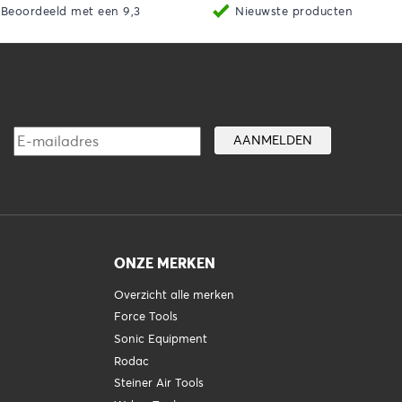
Beoordeeld met een 9,3
Nieuwste producten
ONZE MERKEN
Overzicht alle merken
Force Tools
Sonic Equipment
Rodac
Steiner Air Tools