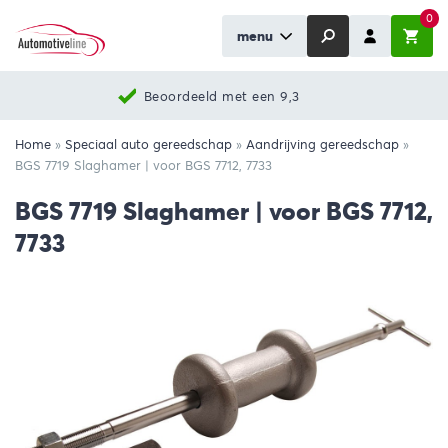
0
menu
Beoordeeld met een 9,3
Home
»
Speciaal auto gereedschap
»
Aandrijving gereedschap
»
BGS 7719 Slaghamer | voor BGS 7712, 7733
BGS 7719 Slaghamer | voor BGS 7712,
7733