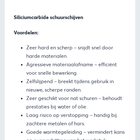
Siliciumcarbide schuurschijven
Voordelen:
Zeer hard en scherp – snijdt snel door
harde materialen.
Agressieve materiaalafname – efficiënt
voor snelle bewerking.
Zelfslijpend – breekt tijdens gebruik in
nieuwe, scherpe randen.
Zeer geschikt voor nat schuren – behoudt
prestaties bij water of olie.
Laag risico op verstopping – handig bij
zachtere metalen of hars.
Goede warmtegeleiding – vermindert kans