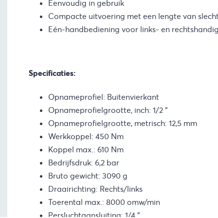
Eenvoudig in gebruik
Compacte uitvoering met een lengte van slech
Eén-handbediening voor links- en rechtshandig
Specificaties:
Opnameprofiel: Buitenvierkant
Opnameprofielgrootte, inch: 1/2 “
Opnameprofielgrootte, metrisch: 12,5 mm
Werkkoppel: 450 Nm
Koppel max.: 610 Nm
Bedrijfsdruk: 6,2 bar
Bruto gewicht: 3090 g
Draairichting: Rechts/links
Toerental max.: 8000 omw/min
Persluchtaansluiting: 1/4 “