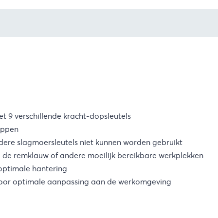
t 9 verschillende kracht-dopsleutels
oppen
dere slagmoersleutels niet kunnen worden gebruikt
 de remklauw of andere moeilijk bereikbare werkplekken
optimale hantering
 voor optimale aanpassing aan de werkomgeving