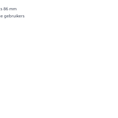
ts 86 mm
e gebruikers