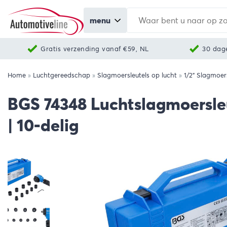
menu
Gratis verzending vanaf €59, NL
30 dag
Home
»
Luchtgereedschap
»
Slagmoersleutels op lucht
»
1/2" Slagmoer
BGS 74348 Luchtslagmoersleu
| 10-delig