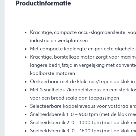
Productinformatie
Krachtige, compacte accu-slagmoersleutel voo
industrie en werkplaatsen
Met compacte koplengte en perfecte algehele
Krachtige, borstelloze motor zorgt voor maxim
langere bedrijfstijd in vergelijking met convent
koolborstelmotoren
Omkeerbaar met de klok mee/tegen de klok in
Met 3 snelheids-/koppelniveaus en een sterk los
voor een breed scala aan toepassingen
Selecteerbare koppelniveaus voor vastdraaien
Snelheidsbereik 1: 0 – 900 tpm (met de klok me
Snelheidsbereik 2: 0 – 1000 tpm (met de klok m
Snelheidsbereik 3: 0 – 1600 tpm (met de klok m