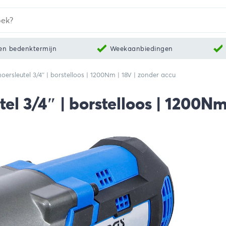
en bedenktermijn
Weekaanbiedingen
ersleutel 3/4″ | borstelloos | 1200Nm | 18V | zonder accu
l 3/4″ | borstelloos | 1200Nm