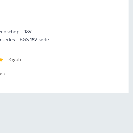
eedschap
18V
 series
BGS 18V serie