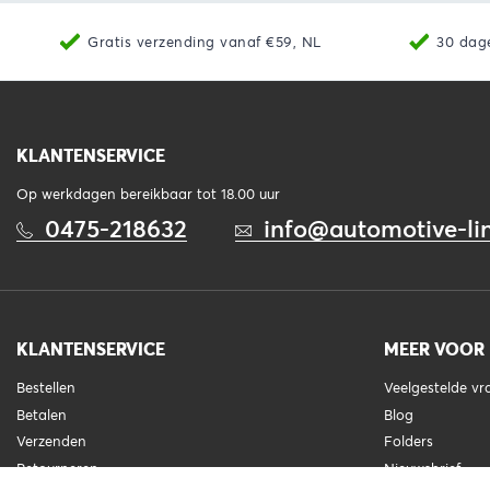
Gratis verzending vanaf €59, NL
30 dag
KLANTENSERVICE
Op werkdagen bereikbaar tot 18.00 uur
0475-218632
info@automotive-lin
KLANTENSERVICE
MEER VOOR
Bestellen
Veelgestelde v
Betalen
Blog
Verzenden
Folders
Retourneren
Nieuwsbrief