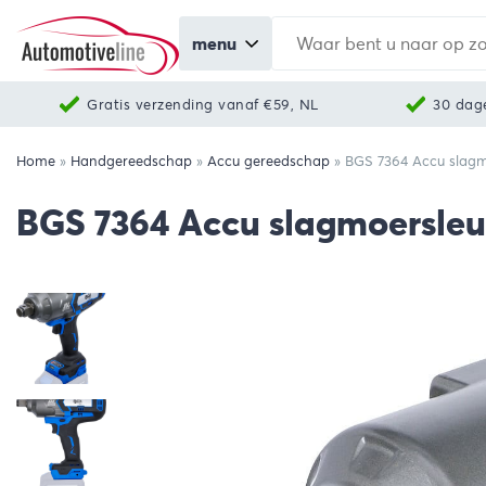
menu
Gratis verzending vanaf €59, NL
30 dag
Home
»
Handgereedschap
»
Accu gereedschap
»
BGS 7364 Accu slagmo
BGS 7364 Accu slagmoersleute