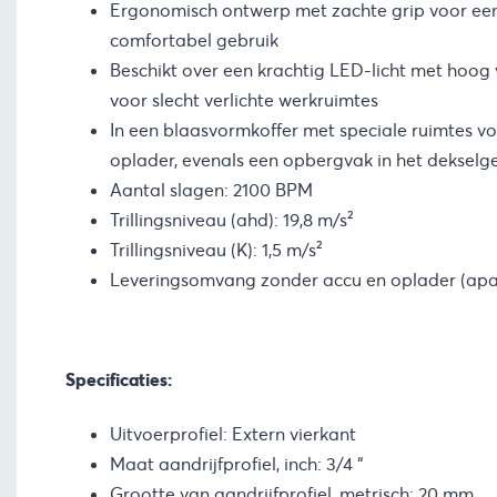
Ergonomisch ontwerp met zachte grip voor een 
comfortabel gebruik
Beschikt over een krachtig LED-licht met hoog
voor slecht verlichte werkruimtes
In een blaasvormkoffer met speciale ruimtes vo
oplader, evenals een opbergvak in het dekselg
Aantal slagen: 2100 BPM
Trillingsniveau (ahd): 19,8 m/s²
Trillingsniveau (K): 1,5 m/s²
Leveringsomvang zonder accu en oplader (apar
Specificaties:
Uitvoerprofiel: Extern vierkant
Maat aandrijfprofiel, inch: 3/4 “
Grootte van aandrijfprofiel, metrisch: 20 mm