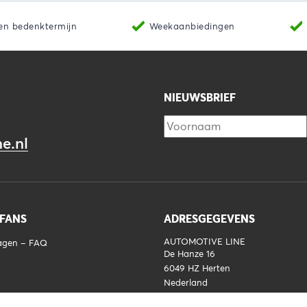
en bedenktermijn
Weekaanbiedingen
NIEUWSBRIEF
e.nl
 FANS
ADRESGEGEVENS
AUTOMOTIVE LINE
ragen – FAQ
De Hanze 16
6049 HZ
Herten
Nederland