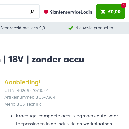
0
€
0,00
Klantenservice
Login
Beoordeeld met een 9,3
Nieuwste producten
 | 18V | zonder accu
Aanbieding!
GTIN: 4026947073644
Artikelnummer: BGS-7364
Merk: BGS Technic
Krachtige, compacte accu-slagmoersleutel voor
toepassingen in de industrie en werkplaatsen