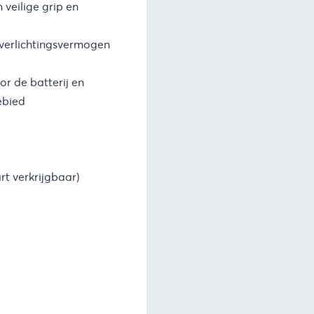
veilige grip en
 verlichtingsvermogen
or de batterij en
ebied
t verkrijgbaar)