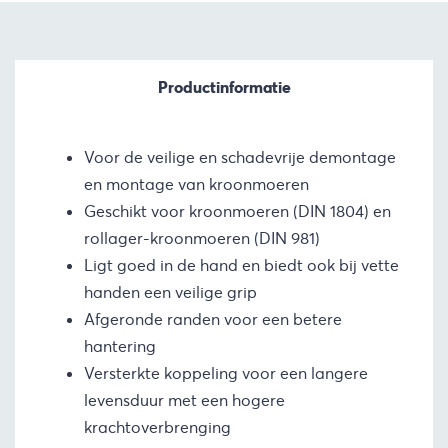
Productinformatie
Voor de veilige en schadevrije demontage
en montage van kroonmoeren
Geschikt voor kroonmoeren (DIN 1804) en
rollager-kroonmoeren (DIN 981)
Ligt goed in de hand en biedt ook bij vette
handen een veilige grip
Afgeronde randen voor een betere
hantering
Versterkte koppeling voor een langere
levensduur met een hogere
krachtoverbrenging