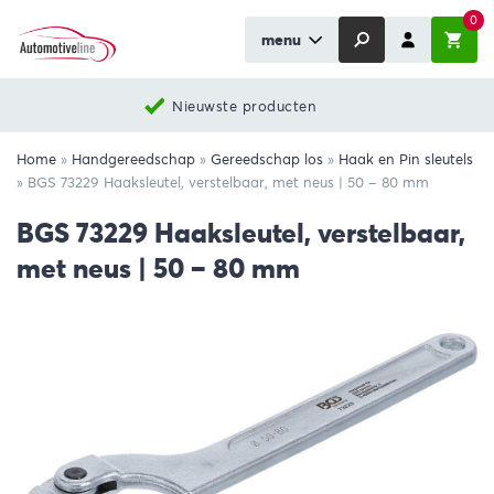
0
menu
Nieuwste producten
Home
»
Handgereedschap
»
Gereedschap los
»
Haak en Pin sleutels
»
BGS 73229 Haaksleutel, verstelbaar, met neus | 50 – 80 mm
BGS 73229 Haaksleutel, verstelbaar,
met neus | 50 – 80 mm