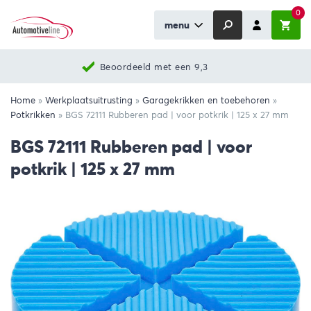
0
menu
Beoordeeld met een 9,3
Home
»
Werkplaatsuitrusting
»
Garagekrikken en toebehoren
»
Potkrikken
»
BGS 72111 Rubberen pad | voor potkrik | 125 x 27 mm
BGS 72111 Rubberen pad | voor
potkrik | 125 x 27 mm