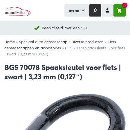
0
menu
Beoordeeld met een 9,3
Home
»
Speciaal auto gereedschap
»
Diverse producten
»
Fiets
gereedschappen en accessoires
»
BGS 70078 Spaaksleutel voor fiets
| zwart | 3,23 mm (0,127″)
BGS 70078 Spaaksleutel voor fiets |
zwart | 3,23 mm (0,127″)