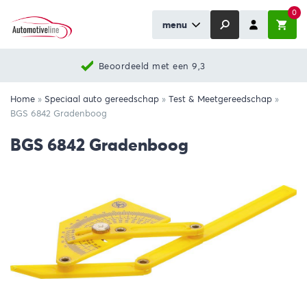
0
menu
Beoordeeld met een 9,3
Home
»
Speciaal auto gereedschap
»
Test & Meetgereedschap
»
BGS 6842 Gradenboog
BGS 6842 Gradenboog