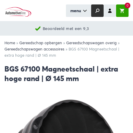
0
menu
Beoordeeld met een 9,3
Home
»
Gereedschap opbergen
»
Gereedschapswagen overig
»
Gereedschapswagen accessoires
»
BGS 67100 Magneetschaal |
extra hoge rand | Ø 145 mm
BGS 67100 Magneetschaal | extra
hoge rand | Ø 145 mm