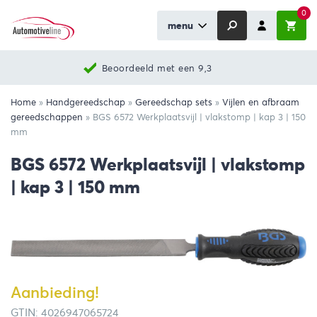
0
menu
Beoordeeld met een 9,3
Home
»
Handgereedschap
»
Gereedschap sets
»
Vijlen en afbraam
gereedschappen
»
BGS 6572 Werkplaatsvijl | vlakstomp | kap 3 | 150
mm
BGS 6572 Werkplaatsvijl | vlakstomp
| kap 3 | 150 mm
Aanbieding!
GTIN: 4026947065724