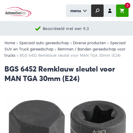
0
menu
Beoordeeld met een 9,3
Home
»
Speciaal auto gereedschap
»
Diverse producten
»
Speciaal
SUV en Truck gereedschap
»
Remmen / Banden gereedschap voor
trucks
»
BGS 6452 Remklauw sleutel voor MAN TGA 30mm (E24)
BGS 6452 Remklauw sleutel voor
MAN TGA 30mm (E24)