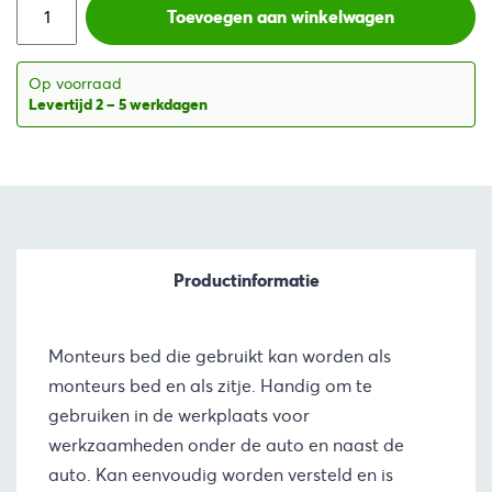
was:
is:
Toevoegen aan winkelwagen
€178,66.
€118,61.
Op voorraad
Levertijd 2 – 5 werkdagen
Productinformatie
Monteurs bed die gebruikt kan worden als
monteurs bed en als zitje. Handig om te
gebruiken in de werkplaats voor
werkzaamheden onder de auto en naast de
auto. Kan eenvoudig worden versteld en is