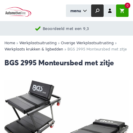
0
menu
Beoordeeld met een 9,3
Home
»
Werkplaatsuitrusting
»
Overige Werkplaatsuitrusting
»
Werkplaats krukken & ligbedden
»
BGS 2995 Monteursbed met zitje
BGS 2995 Monteursbed met zitje