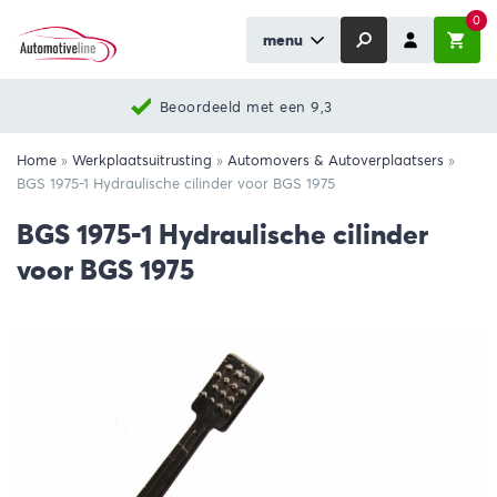
0
menu
Beoordeeld met een 9,3
Home
»
Werkplaatsuitrusting
»
Automovers & Autoverplaatsers
»
BGS 1975-1 Hydraulische cilinder voor BGS 1975
BGS 1975-1 Hydraulische cilinder
voor BGS 1975