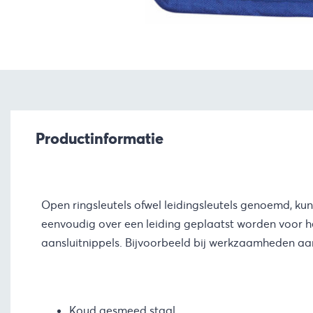
Productinformatie
Open ringsleutels ofwel leidingsleutels genoemd, k
eenvoudig over een leiding geplaatst worden voor 
aansluitnippels. Bijvoorbeeld bij werkzaamheden aa
Koud gesmeed staal