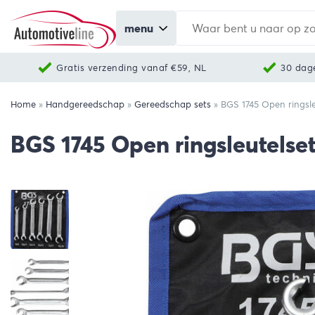
menu
Gratis verzending vanaf €59, NL
30 dag
Home
»
Handgereedschap
»
Gereedschap sets
»
BGS 1745 Open ringsle
BGS 1745 Open ringsleutelset