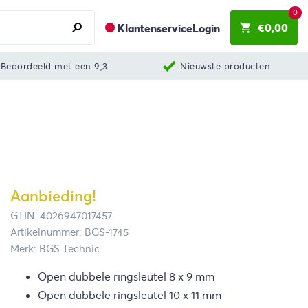
0
€
0,00
Klantenservice
Login
Beoordeeld met een 9,3
Nieuwste producten
Aanbieding!
GTIN: 4026947017457
Artikelnummer: BGS-1745
Merk: BGS Technic
Open dubbele ringsleutel 8 x 9 mm
Open dubbele ringsleutel 10 x 11 mm