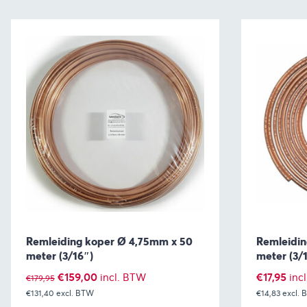
Remleiding koper Ø 4,75mm x 50
Remleidin
meter (3/16″)
meter (3/
Oorspronkelijke
Huidige
€
159,00
€
17,95
incl. BTW
inc
€
179,95
€131,40
excl. BTW
prijs
prijs
€14,83
excl.