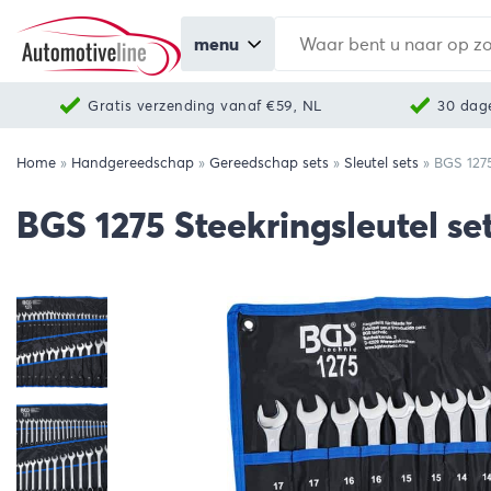
menu
Gratis verzending vanaf €59, NL
30 dag
Home
»
Handgereedschap
»
Gereedschap sets
»
Sleutel sets
»
BGS 1275
BGS 1275 Steekringsleutel set