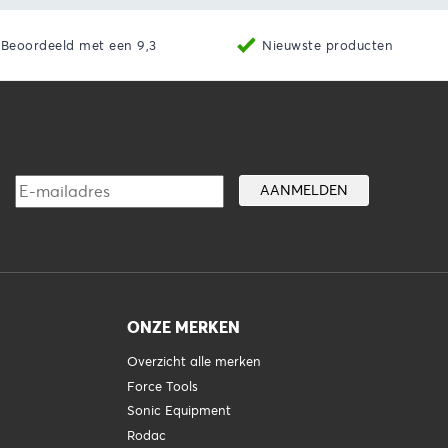
Beoordeeld met een 9,3
Nieuwste producten
ONZE MERKEN
Overzicht alle merken
Force Tools
Sonic Equipment
Rodac