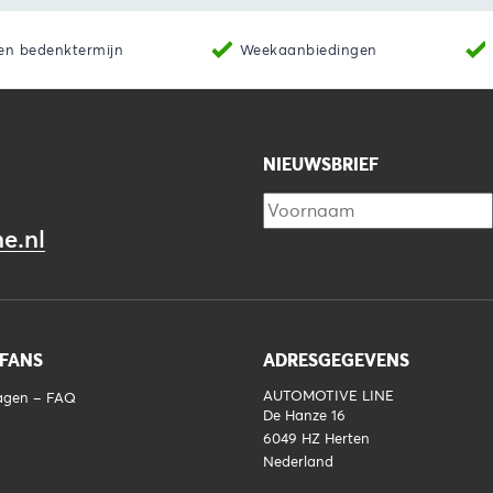
en bedenktermijn
Weekaanbiedingen
NIEUWSBRIEF
e.nl
 FANS
ADRESGEGEVENS
AUTOMOTIVE LINE
ragen – FAQ
De Hanze 16
6049 HZ
Herten
Nederland