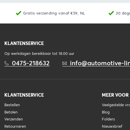
Gratis verzending vanaf €59, NL
30 dag
KLANTENSERVICE
Op werkdagen bereikbaar tot 18.00 uur
0475-218632
info@automotive-lin
KLANTENSERVICE
MEER VOOR
Bestellen
Veelgestelde v
Betalen
Blog
Verzenden
Folders
Retourneren
Nieuwsbrief