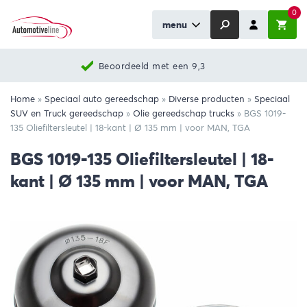
0
menu
Beoordeeld met een 9,3
Home
»
Speciaal auto gereedschap
»
Diverse producten
»
Speciaal
SUV en Truck gereedschap
»
Olie gereedschap trucks
»
BGS 1019-
135 Oliefiltersleutel | 18-kant | Ø 135 mm | voor MAN, TGA
BGS 1019-135 Oliefiltersleutel | 18-
kant | Ø 135 mm | voor MAN, TGA