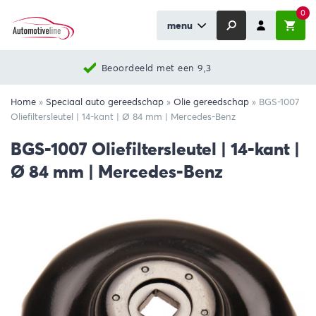
0
menu
Beoordeeld met een 9,3
Home
»
Speciaal auto gereedschap
»
Olie gereedschap
»
BGS-1007
Oliefiltersleutel | 14-kant | Ø 84 mm | Mercedes-Benz
BGS-1007 Oliefiltersleutel | 14-kant |
Ø 84 mm | Mercedes-Benz