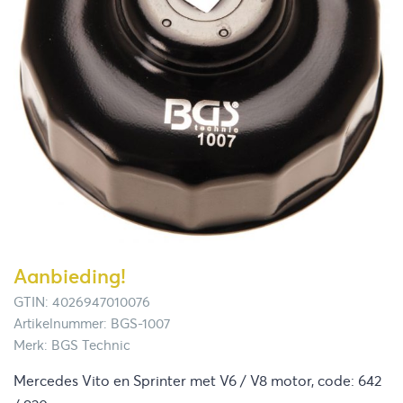
Aanbieding!
GTIN: 4026947010076
Artikelnummer: BGS-1007
Merk: BGS Technic
Mercedes Vito en Sprinter met V6 / V8 motor, code: 642